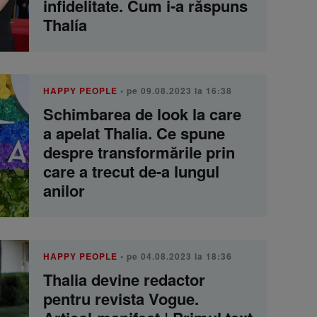
infidelitate. Cum i-a răspuns
Thalía
HAPPY PEOPLE
• pe 09.08.2023 la 16:38
Schimbarea de look la care
a apelat Thalia. Ce spune
despre transformările prin
care a trecut de-a lungul
anilor
HAPPY PEOPLE
• pe 04.08.2023 la 18:36
Thalia devine redactor
pentru revista Vogue.