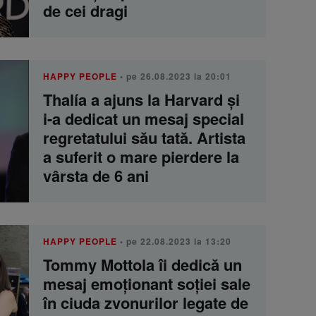
de cei dragi
HAPPY PEOPLE
• pe 26.08.2023 la 20:01
Thalía a ajuns la Harvard și
i-a dedicat un mesaj special
regretatului său tată. Artista
a suferit o mare pierdere la
vârsta de 6 ani
HAPPY PEOPLE
• pe 22.08.2023 la 13:20
Tommy Mottola îi dedică un
mesaj emoționant soției sale
în ciuda zvonurilor legate de