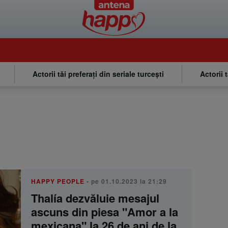
Actorii tăi preferați din seriale turcești
Actorii 
HAPPY PEOPLE
• pe 01.10.2023 la 21:29
Thalía dezvăluie mesajul
ascuns din piesa "Amor a la
mexicana" la 26 de ani de la