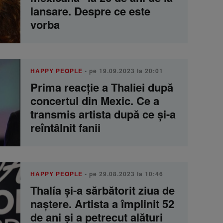
lansare. Despre ce este
vorba
HAPPY PEOPLE
• pe 19.09.2023 la 20:01
Prima reacție a Thaliei după
concertul din Mexic. Ce a
transmis artista după ce și-a
reîntâlnit fanii
HAPPY PEOPLE
• pe 29.08.2023 la 10:46
Thalía și-a sărbătorit ziua de
naștere. Artista a împlinit 52
de ani și a petrecut alături