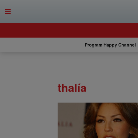
Program Happy Channel
thalía