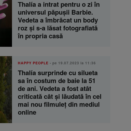
Thalía a intrat pentru o zi în
universul păpușii Barbie.
Vedeta a îmbrăcat un body
roz și s-a lăsat fotografiată
în propria casă
HAPPY PEOPLE
• pe 19.07.2023 la 11:36
Thalía surprinde cu silueta
sa în costum de baie la 51
de ani. Vedeta a fost atât
criticată cât și lăudată în cel
mai nou filmuleț din mediul
online