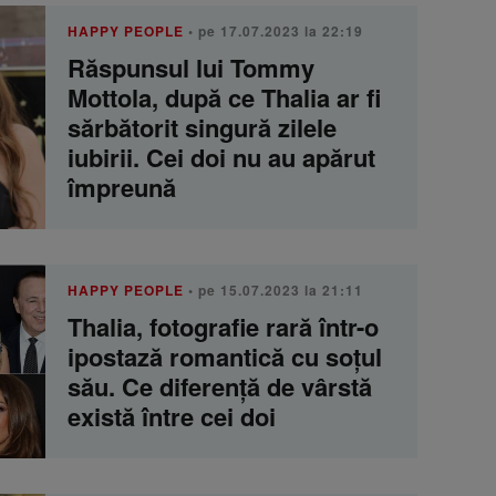
HAPPY PEOPLE
• pe 17.07.2023 la 22:19
Răspunsul lui Tommy
Mottola, după ce Thalia ar fi
sărbătorit singură zilele
iubirii. Cei doi nu au apărut
împreună
HAPPY PEOPLE
• pe 15.07.2023 la 21:11
Thalia, fotografie rară într-o
ipostază romantică cu soțul
său. Ce diferență de vârstă
există între cei doi