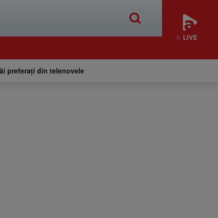
LIVE
tăi preferați din telenovele