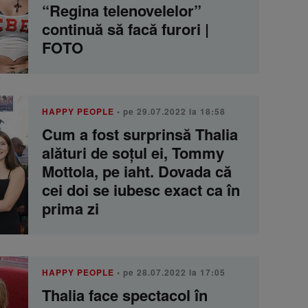
“Regina telenovelelor”
continuă să facă furori |
FOTO
HAPPY PEOPLE
• pe 29.07.2022 la 18:58
Cum a fost surprinsă Thalia
alături de soțul ei, Tommy
Mottola, pe iaht. Dovada că
cei doi se iubesc exact ca în
prima zi
HAPPY PEOPLE
• pe 28.07.2022 la 17:05
Thalia face spectacol în