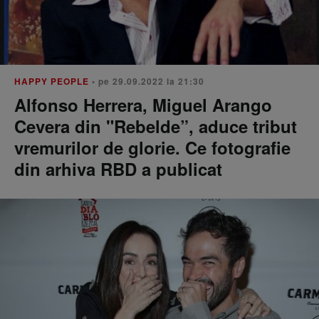
HAPPY PEOPLE
• pe 29.09.2022 la 21:30
Alfonso Herrera, Miguel Arango
Cevera din "Rebelde”, aduce tribut
vremurilor de glorie. Ce fotografie
din arhiva RBD a publicat