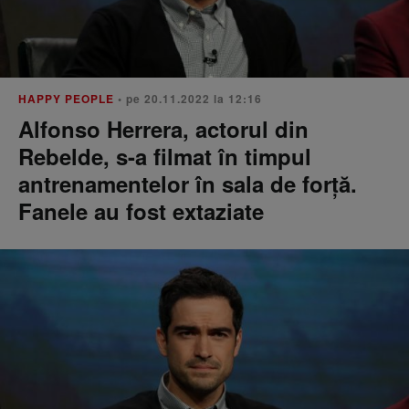
HAPPY PEOPLE
• pe 20.11.2022 la 12:16
Alfonso Herrera, actorul din
Rebelde, s-a filmat în timpul
antrenamentelor în sala de forță.
Fanele au fost extaziate