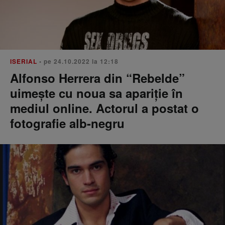
ISERIAL
• pe 24.10.2022 la 12:18
Alfonso Herrera din “Rebelde”
uimește cu noua sa apariție în
mediul online. Actorul a postat o
fotografie alb-negru