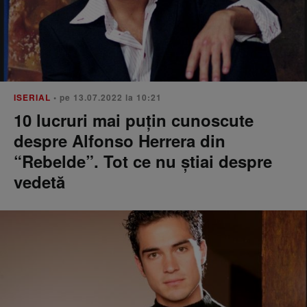
ISERIAL
• pe 13.07.2022 la 10:21
10 lucruri mai puțin cunoscute
despre Alfonso Herrera din
“Rebelde”. Tot ce nu știai despre
vedetă