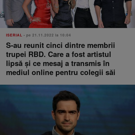
ISERIAL
• pe 21.11.2022 la 10:04
S-au reunit cinci dintre membrii
trupei RBD. Care a fost artistul
lipsă și ce mesaj a transmis în
mediul online pentru colegii săi