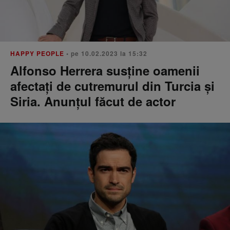
HAPPY PEOPLE
• pe 10.02.2023 la 15:32
Alfonso Herrera susține oamenii
afectați de cutremurul din Turcia și
Siria. Anunțul făcut de actor