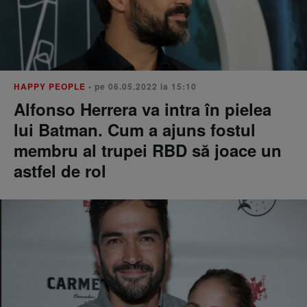
HAPPY PEOPLE
• pe 06.05.2022 la 15:10
Alfonso Herrera va intra în pielea
lui Batman. Cum a ajuns fostul
membru al trupei RBD să joace un
astfel de rol