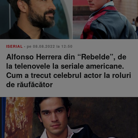
ISERIAL
• pe 08.08.2022 la 12:50
Alfonso Herrera din “Rebelde”, de
la telenovele la seriale americane.
Cum a trecut celebrul actor la roluri
de răufăcător