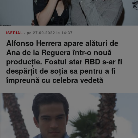
ISERIAL
• pe 27.09.2022 la 14:37
Alfonso Herrera apare alături de
Ana de la Reguera într-o nouă
producție. Fostul star RBD s-ar fi
despărțit de soția sa pentru a fi
împreună cu celebra vedetă