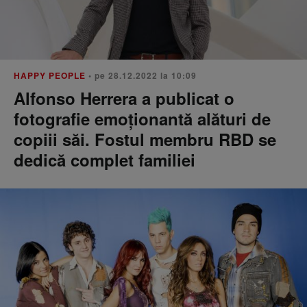
HAPPY PEOPLE
• pe 28.12.2022 la 10:09
Alfonso Herrera a publicat o
fotografie emoționantă alături de
copiii săi. Fostul membru RBD se
dedică complet familiei