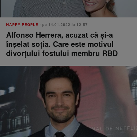
HAPPY PEOPLE
• pe 14.01.2022 la 12:57
Alfonso Herrera, acuzat că și-a
înșelat soția. Care este motivul
divorțului fostului membru RBD