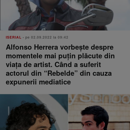
ISERIAL
• pe 02.09.2022 la 09:42
Alfonso Herrera vorbește despre
momentele mai puțin plăcute din
viața de artist. Când a suferit
actorul din “Rebelde” din cauza
expunerii mediatice