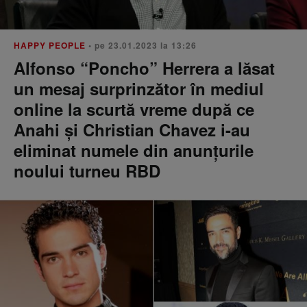
HAPPY PEOPLE
• pe 23.01.2023 la 13:26
Alfonso “Poncho” Herrera a lăsat
un mesaj surprinzător în mediul
online la scurtă vreme după ce
Anahi și Christian Chavez i-au
eliminat numele din anunțurile
noului turneu RBD